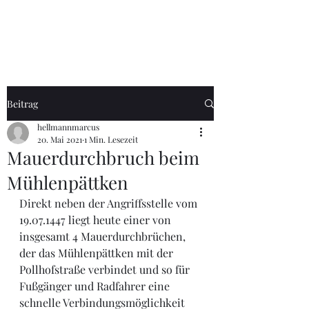
Soest-Stadtführer
Beitrag
hellmannmarcus
20. Mai 2021
1 Min. Lesezeit
Mauerdurchbruch beim
Mühlenpättken
Direkt neben der Angriffsstelle vom 
19.07.1447 liegt heute einer von 
insgesamt 4 Mauerdurchbrüchen, 
der das Mühlenpättken mit der 
Pollhofstraße verbindet und so für 
Fußgänger und Radfahrer eine 
schnelle Verbindungsmöglichkeit 