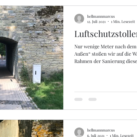
hellmannmarcus
12. Juli 2021
1 Min. Lesezeit
Luftschutzstoll
Nur wenige Meter nach dem
Außen“ stoßen wir auf die W
Rahmen der Sanierung dieses
hellmannmarcus
6. Juli 2021
1 Min. Lesezeit