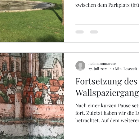
zwischen dem Parkplatz (früh
hellmannmarcus
27. Juli 2021
1 Min. Lesezeit
Fortsetzung des
Wallspaziergang
Nach einer kurzen Pause set
fort. Zuletzt haben wir die 
betrachtet. Auf dem weiteren