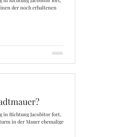
 in Richtung Jacobitor fort,
 einen der noch erhaltenen
tadtmauer?
 in Richtung Jacobitor fort,
nturm in der Mauer ehemalige