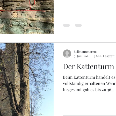
hellmannmarcus
9. Juni 2021
3 Min. Lesezeit
Der Kattenturm
Beim Kattenturm handelt es
vollständig erhaltenen Wehr
Insgesamt gab es bis zu 36...