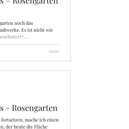
s – Rosengarten
ngarten noch das
dtwerke. Es ist nicht wie
eschmiert“,...
s - Rosengarten
fortsetzen, mache ich einen
n, der heute die Fläche