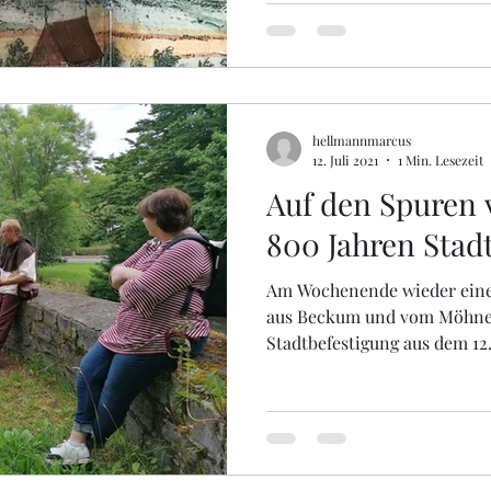
hellmannmarcus
12. Juli 2021
1 Min. Lesezeit
Auf den Spuren 
800 Jahren Stad
Am Wochenende wieder eine
aus Beckum und vom Möhnes
Stadtbefestigung aus dem 12..