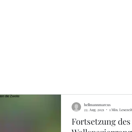
Start
Touren
Aktuel
hellmannmarcus
22. Aug. 2021
1 Min. Lesezei
Fortsetzung des