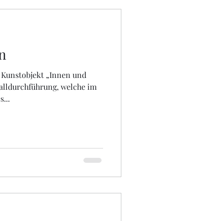
en
 Kunstobjekt „Innen und
alldurchführung, welche im
...